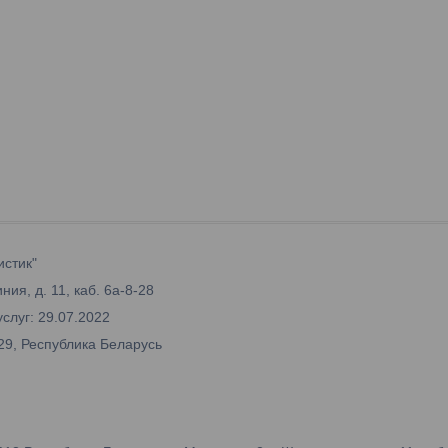
истик"
ия, д. 11, каб. 6а-8-28
слуг: 29.07.2022
29, Республика Беларусь