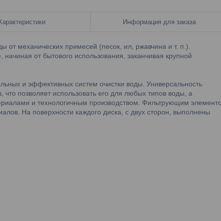
Характеристики
Информация для заказа
 от механических примесей (песок, ил, ржавчина и т. п.).
, начиная от бытового использования, заканчивая крупной
альных и эффективных систем очистки воды. Универсальность
что позволяет использовать его для любых типов воды, а
ериалами и технологичным производством. Фильтрующим элемент
иалов. На поверхности каждого диска, с двух сторон, выполнены