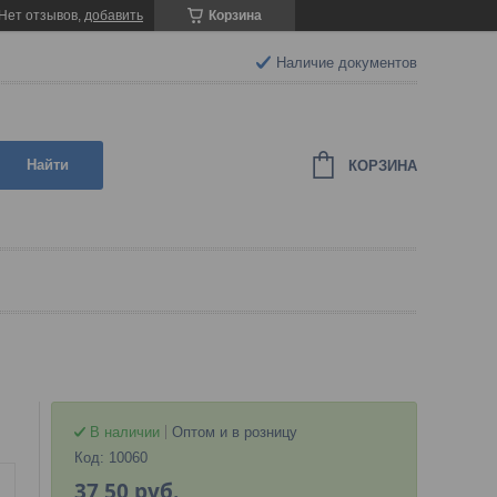
Нет отзывов,
добавить
Корзина
Наличие документов
Найти
КОРЗИНА
В наличии
Оптом и в розницу
Код:
10060
37,50
руб.