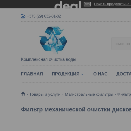
Начать продавать на 
+375 (29) 632-81-82
Комплексная очистка воды
ГЛАВНАЯ
ПРОДУКЦИЯ
О НАС
ДОСТА
Товары и услуги
Магистральные фильтры
Фильтр
Фильтр механической очистки диско