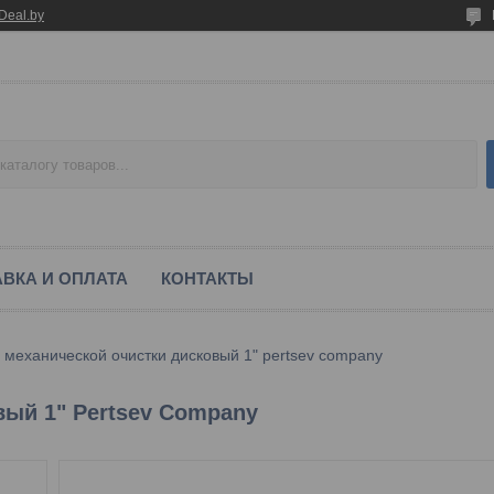
Deal.by
ВКА И ОПЛАТА
КОНТАКТЫ
 механической очистки дисковый 1" pertsev company
вый 1" Pertsev Company