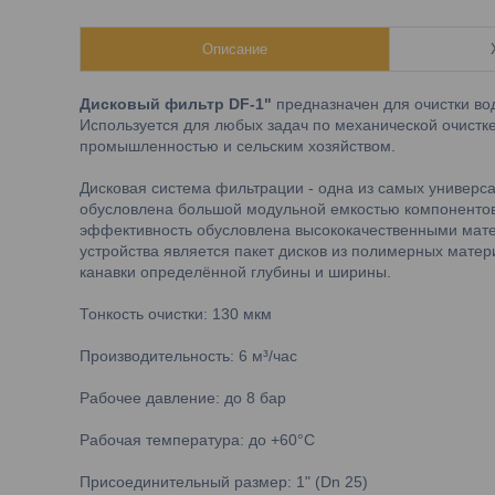
Описание
Дисковый фильтр DF-1"
предназначен для очистки воды
Используется для любых задач по механической очистке
промышленностью и сельским хозяйством.
Дисковая система фильтрации - одна из самых универс
обусловлена большой модульной емкостью компонентов, 
эффективность обусловлена высококачественными мат
устройства является пакет дисков из полимерных матер
канавки определённой глубины и ширины.
Тонкость очистки: 130 мкм
Производительность: 6 м³/час
Рабочее давление: до 8 бар
Рабочая температура: до +60°С
Присоединительный размер: 1" (Dn 25)