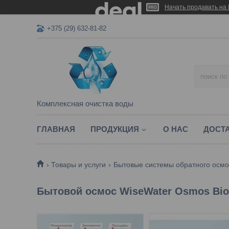
Начать продавать на 
+375 (29) 632-81-82
Комплексная очистка воды
ГЛАВНАЯ
ПРОДУКЦИЯ
О НАС
ДОСТА
Товары и услуги
Бытовые системы обратного осмо
Бытовой осмос WiseWater Osmos Bio