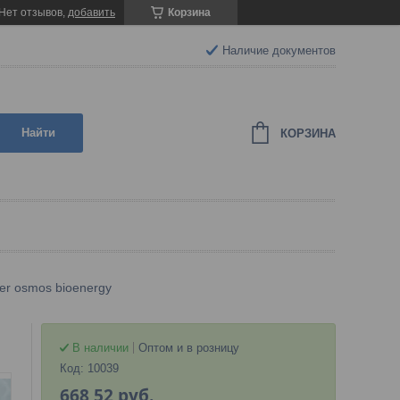
Нет отзывов,
добавить
Корзина
Наличие документов
Найти
КОРЗИНА
er osmos bioenergy
В наличии
Оптом и в розницу
Код:
10039
668,52
руб.