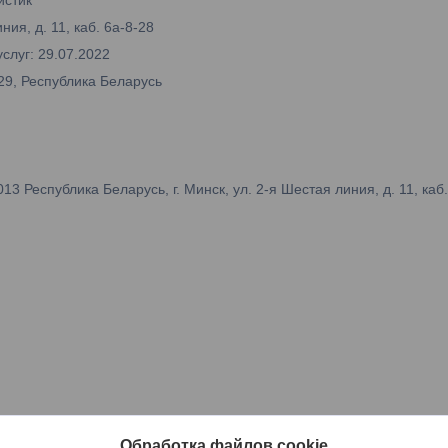
ия, д. 11, каб. 6а-8-28
слуг: 29.07.2022
29, Республика Беларусь
 Республика Беларусь, г. Минск, ул. 2-я Шестая линия, д. 11, каб.
Обработка файлов cookie