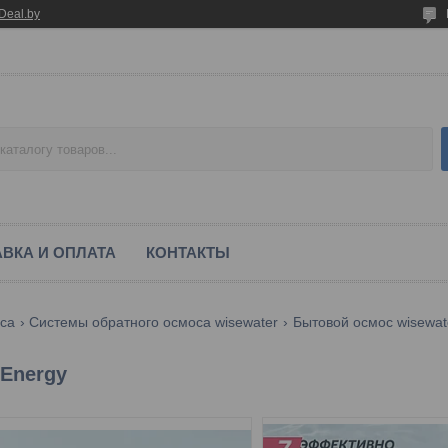
Deal.by
ВКА И ОПЛАТА
КОНТАКТЫ
са
Системы обратного осмоса wisewater
Бытовой осмос wisewat
Energy