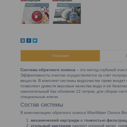
Описание
Система обратного осмоса
– это метод глубокой очис
Эффективность очистки осуществляется за счёт полупр
веществ. В комплект системы водоочистки также входят
позволяют довести вкусовые качества воды и её безопа
накопительный бак объёмом 12 литров, для сборки сис
специальные ключи.
Состав системы
В комплектацию обратного осмоса WiseWater Osmos Bio
механический картридж с тонкостью фильтрац
угольный картридж
удаляет хлорный запах, сни